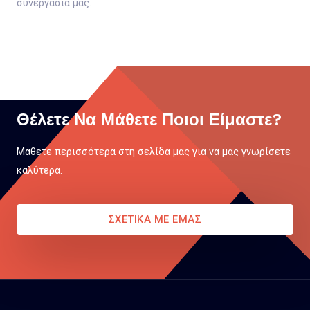
συνεργασία μας.
Θέλετε Να Μάθετε Ποιοι Είμαστε?
Μάθετε περισσότερα στη σελίδα μας για να μας γνωρίσετε
καλύτερα.
ΣΧΕΤΙΚΑ ΜΕ ΕΜΑΣ