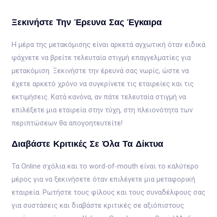
Ξεκινήστε Την Έρευνα Σας Έγκαιρα
Η μέρα της μετακόμισης είναι αρκετά αγχωτική όταν ειδικά
ψάχνετε να βρείτε τελευταία στιγμή επαγγελματίες για
μετακόμιση. Ξεκινήστε την έρευνά σας νωρίς, ώστε να
έχετε αρκετό χρόνο να συγκρίνετε τις εταιρείες και τις
εκτιμήσεις. Κατά κανόνα, αν πάτε τελευταία στιγμή να
επιλέξετε μια εταιρεία στην τύχη, στη πλειονότητα των
περιπτώσεων θα απογοητευτείτε!
Διαβάστε Κριτικές Σε Όλα Τα Δίκτυα
Τα Online σχόλια και το word-of-mouth είναι το καλύτερο
μέρος για να ξεκινήσετε όταν επιλέγετε μια μεταφορική
εταιρεία. Ρωτήστε τους φίλους και τους συναδέλφους σας
για συστάσεις και διαβάστε κριτικές σε αξιόπιστους