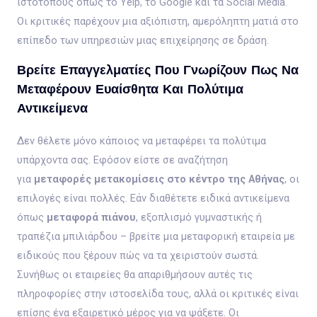
ιστότοπους όπως το Yelp, το Google και τα Social Media.
Οι κριτικές παρέχουν μια αξιόπιστη, αμερόληπτη ματιά στο
επίπεδο των υπηρεσιών μιας επιχείρησης σε δράση.
Βρείτε Επαγγελματίες Που Γνωρίζουν Πως Να
Μεταφέρουν Ευαίσθητα Και Πολύτιμα
Αντικείμενα
Δεν θέλετε μόνο κάποιος να μεταφέρει τα πολύτιμα
υπάρχοντα σας. Εφόσον είστε σε αναζήτηση
για
μεταφορές μετακομίσεις στο κέντρο της Αθήνας
, οι
επιλογές είναι πολλές. Εάν διαθέτετε ειδικά αντικείμενα
όπως
μεταφορά πιάνου
, εξοπλισμό γυμναστικής ή
τραπέζια μπιλιάρδου – βρείτε μια μεταφορική εταιρεία με
ειδικούς που ξέρουν πώς να τα χειριστούν σωστά.
Συνήθως οι εταιρείες θα απαριθμήσουν αυτές τις
πληροφορίες στην ιστοσελίδα τους, αλλά οι κριτικές είναι
επίσης ένα εξαιρετικό μέρος για να ψάξετε. Οι