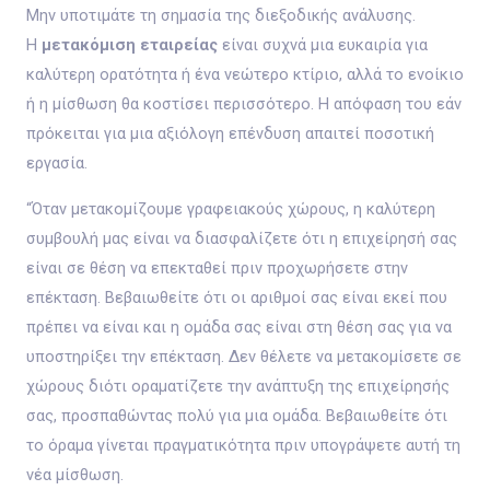
Μην υποτιμάτε τη σημασία της διεξοδικής ανάλυσης.
Η
μετακόμιση εταιρείας
είναι συχνά μια ευκαιρία για
καλύτερη ορατότητα ή ένα νεώτερο κτίριο, αλλά το ενοίκιο
ή η μίσθωση θα κοστίσει περισσότερο. Η απόφαση του εάν
πρόκειται για μια αξιόλογη επένδυση απαιτεί ποσοτική
εργασία.
“Όταν μετακομίζουμε γραφειακούς χώρους, η καλύτερη
συμβουλή μας είναι να διασφαλίζετε ότι η επιχείρησή σας
είναι σε θέση να επεκταθεί πριν προχωρήσετε στην
επέκταση. Βεβαιωθείτε ότι οι αριθμοί σας είναι εκεί που
πρέπει να είναι και η ομάδα σας είναι στη θέση σας για να
υποστηρίξει την επέκταση. Δεν θέλετε να μετακομίσετε σε
χώρους διότι οραματίζετε την ανάπτυξη της επιχείρησής
σας, προσπαθώντας πολύ για μια ομάδα. Βεβαιωθείτε ότι
το όραμα γίνεται πραγματικότητα πριν υπογράψετε αυτή τη
νέα μίσθωση.