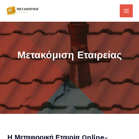
Μετακόμιση Εταιρείας
Η Μεταφορική Εταιρία Online-